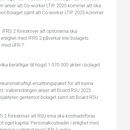
sen anser att Co-worker LTIP 2025 kommer att öka
emot Bolaget samt att Co-worker LTIP 2025 kommer
 IFRS 2 föreskriver att optionerna ska
enlighet med IFRS 2 påverkar inte bolagets
et med UFR 7.
lka berättigar till högst 1 070 000 aktier i bolaget.
onkurrenskraftigt ersättningspaket för att kunna
aget. Valberedningen anser att Board RSU 2025
ojaliteten gentemot bolaget samt att Board RSU
RS 2 föreskriver att RSU:erna ska kostnadsföras
 eget kapital. Personalkostnader i enlighet med
äkningen i enlighet med UFR 7 under