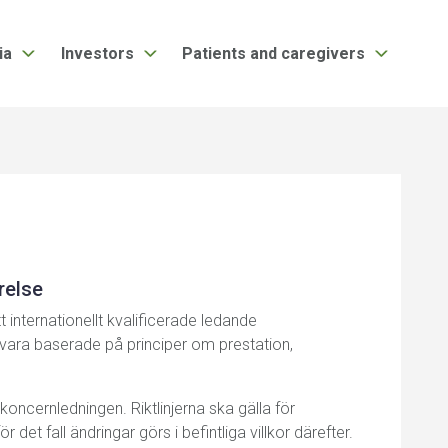
ia
Investors
Patients and caregivers
relse
nternationellt kvalificerade ledande
vara baserade på principer om prestation,
oncernledningen. Riktlinjerna ska gälla för
det fall ändringar görs i befintliga villkor därefter.