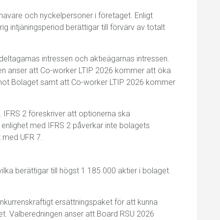
havare och nyckelpersoner i företaget. Enligt
intjäningsperiod berättigar till förvärv av totalt
deltagarnas intressen och aktieägarnas intressen.
sen anser att Co-worker LTIP 2026 kommer att öka
emot Bolaget samt att Co-worker LTIP 2026 kommer
 IFRS 2 föreskriver att optionerna ska
enlighet med IFRS 2 påverkar inte bolagets
et med UFR 7.
lka berättigar till högst 1 185 000 aktier i bolaget.
onkurrenskraftigt ersättningspaket för att kunna
aget. Valberedningen anser att Board RSU 2026