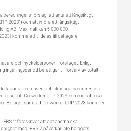
eredningens förslag, att anta ett långsiktigt
P 2023”) och att införa ett långsiktigt
lding AB. Maximalt kan 5 000 000
23) komma att tilldelas till deltagare i
havare och nyckelpersoner i företaget. Enligt
intjäningsperiod berättigar till förvärv av totalt
deltagarnas intressen och aktieägarnas intressen.
sen anser att Co-worker LTIP 2023 kommer att öka
emot Bolaget samt att Co-worker LTIP 2023 kommer
 IFRS 2 föreskriver att optionerna ska
enlighet med IFRS 2 påverkar inte bolagets