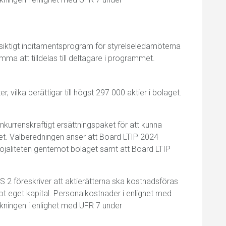
siktigt incitamentsprogram för styrelseledamöterna
a att tilldelas till deltagare i programmet.
r, vilka berättigar till högst 297 000 aktier i bolaget.
onkurrenskraftigt ersättningspaket för att kunna
aget. Valberedningen anser att Board LTIP 2024
ojaliteten gentemot bolaget samt att Board LTIP
S 2 föreskriver att aktierätterna ska kostnadsföras
 eget kapital. Personalkostnader i enlighet med
äkningen i enlighet med UFR 7 under