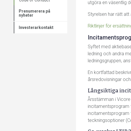
utgöra en väsentlig d
Prenumerera på
Styrelsen har rätt att
nyheter
Riktlinjer för ersättn
Investerarkontakt
Incitamentspro
Syftet med aktiebase
ledning och andra me
ledningsgruppen, ans
En kortfattad beskriv
årsredovisningar och 
Långsiktiga inc
Årsstämman i Vicore 
incitamentsprogram f
incitamentsprogram 
teckningsoptioner (C