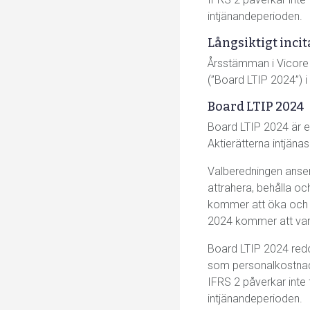
intjänandeperioden.
Långsiktigt inc
Årsstämman i Vicore 
(”Board LTIP 2024”) i
Board LTIP 2024
Board LTIP 2024 är ett
Aktierätterna intjänas
Valberedningen anser 
attrahera, behålla oc
kommer att öka och s
2024 kommer att vara
Board LTIP 2024 redov
som personalkostnade
IFRS 2 påverkar inte 
intjänandeperioden.