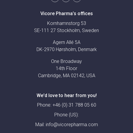
Vicore Pharma’s offices
Kornhamnstorg 53
SE-111 27 Stockholm, Sweden
Agern Allé 5A
DK-2970 Hørsholm, Denmark
One Broadway
14th Floor
Cambridge, MA 02142, USA
We'd love to hear from you!
Phone:
+46 (0) 31 788 05 60
Phone (US):
Mail:
info@vicorepharma.com