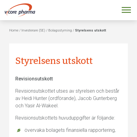
Home
/
Investerare (SE)
/
Bolagsstyrning
/
Styrelsens utskott
Styrelsens utskott
Revisionsutskott
Revisionsutskottet utses av styrelsen och består
av Heidi Hunter (ordförande), Jacob Gunterberg
och Yasir Al-Wakeel.
Revisionsutskottets huvuduppgifter är följande:
övervaka bolagets finansiella rapportering,