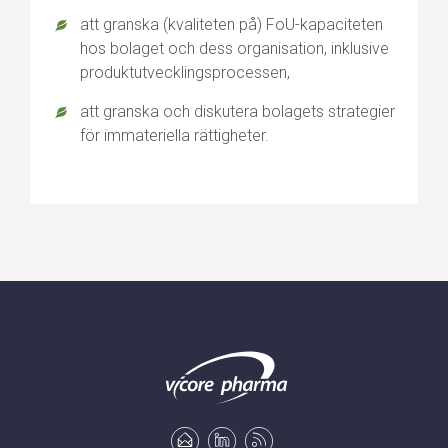
att granska (kvaliteten på) FoU-kapaciteten
hos bolaget och dess organisation, inklusive
produktutvecklingsprocessen,
att granska och diskutera bolagets strategier
för immateriella rättigheter.