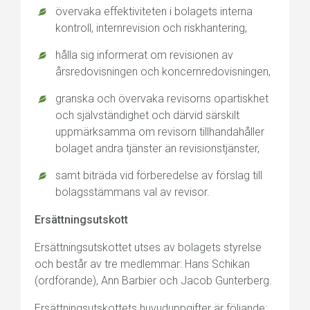
övervaka effektiviteten i bolagets interna
kontroll, internrevision och riskhantering,
hålla sig informerat om revisionen av
årsredovisningen och koncernredovisningen,
granska och övervaka revisorns opartiskhet
och självständighet och därvid särskilt
uppmärksamma om revisorn tillhandahåller
bolaget andra tjänster än revisionstjänster,
samt biträda vid förberedelse av förslag till
bolagsstämmans val av revisor.
Ersättningsutskott
Ersättningsutskottet utses av bolagets styrelse
och består av tre medlemmar: Hans Schikan
(ordförande), Ann Barbier och Jacob Gunterberg.
Ersättningsutskottets huvuduppgifter är följande: