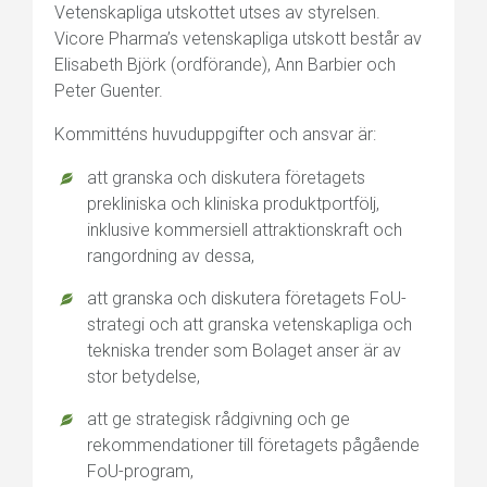
Vetenskapliga utskottet utses av styrelsen.
Vicore Pharma’s vetenskapliga utskott består av
Elisabeth Björk (ordförande), Ann Barbier och
Peter Guenter.
Kommitténs huvuduppgifter och ansvar är:
att granska och diskutera företagets
prekliniska och kliniska produktportfölj,
inklusive kommersiell attraktionskraft och
rangordning av dessa,
att granska och diskutera företagets FoU-
strategi och att granska vetenskapliga och
tekniska trender som Bolaget anser är av
stor betydelse,
att ge strategisk rådgivning och ge
rekommendationer till företagets pågående
FoU-program,