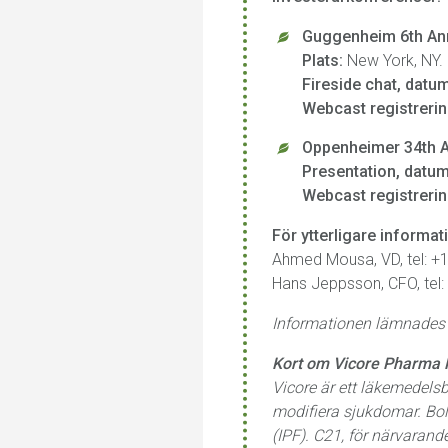
Guggenheim 6th An
Plats:
New York, NY.
Fireside chat, datum
Webcast registrerin
Oppenheimer 34th A
Presentation, datum
Webcast registrerin
För ytterligare informat
Ahmed Mousa, VD, tel: +
Hans Jeppsson, CFO, tel:
Informationen lämnades f
Kort om Vicore Pharma 
Vicore är ett läkemedelsb
modifiera sjukdomar. Bol
(IPF). C21, för närvarande