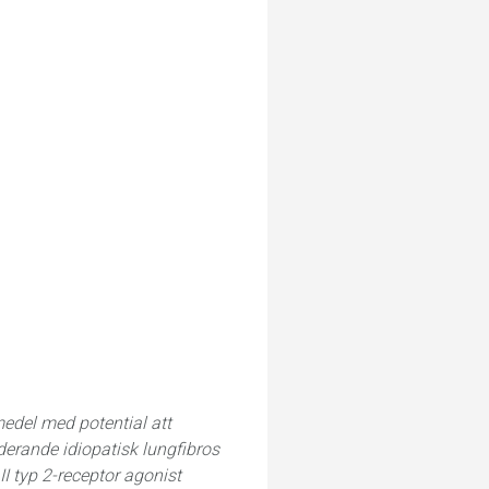
medel med potential att
derande idiopatisk lungfibros
II typ 2-receptor agonist