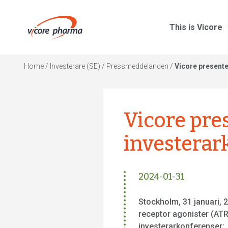
This is Vicore
Home
/
Investerare (SE)
/
Pressmeddelanden
/
Vicore presente
Vicore pr
investerar
2024-01-31
Stockholm, 31 januari, 
receptor agonister (AT
investerarkonferenser: