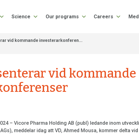
Science
Our programs
Careers
Med
rar vid kommande investerarkonferen...
esenterar vid kommande
konferenser
2024 – Vicore Pharma Holding AB (publ) ledande inom utvecklin
RAGs), meddelar idag att VD, Ahmed Mousa, kommer delta vid