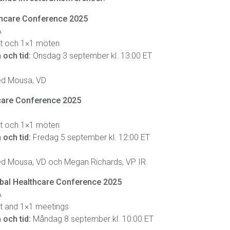
thcare Conference 2025
A
at och 1×1 möten
 och tid:
Onsdag 3 september kl. 13:00 ET
d Mousa, VD
care Conference 2025
at och 1×1 möten
 och tid:
Fredag 5 september kl. 12:00 ET
d Mousa, VD och Megan Richards, VP IR
bal Healthcare Conference 2025
A
at and 1×1 meetings
 och tid:
Måndag 8 september kl. 10:00 ET