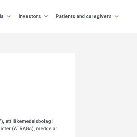
ia
Investors
Patients and caregivers
), ett läkemedelsbolag i
onister (ATRAGs), meddelar