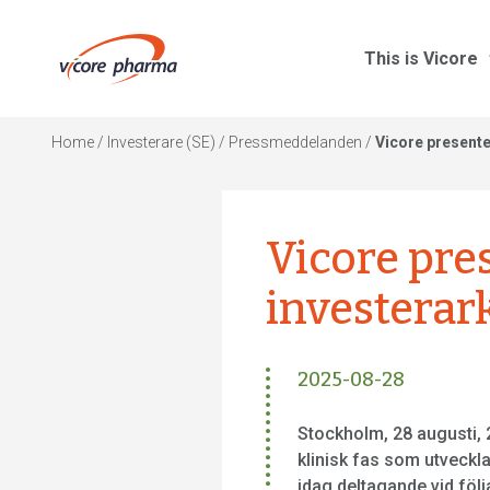
This is Vicore
Home
/
Investerare (SE)
/
Pressmeddelanden
/
Vicore presente
Vicore pr
investerar
2025-08-28
Stockholm, 28 augusti, 
klinisk fas som utveckl
idag deltagande vid föl