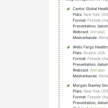
Cantor Global Heal
Plats:
New York, US
Format:
Fireside ch
Presentation, datum
Webcast:
Anmälan
Medverkande:
Ahme
Wells Fargo Health
Plats:
Boston, USA
Format:
Fireside ch
Presentation, datum
Webcast:
Anmälan
Medverkande:
Ahme
Morgan Stanley Glo
Plats:
New York, US
Format:
Fireside ch
Presentation, datum