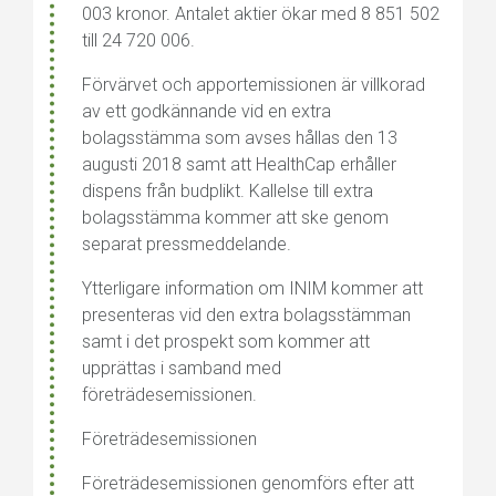
003 kronor. Antalet aktier ökar med 8 851 502
till 24 720 006.
Förvärvet och apportemissionen är villkorad
av ett godkännande vid en extra
bolagsstämma som avses hållas den 13
augusti 2018 samt att HealthCap erhåller
dispens från budplikt. Kallelse till extra
bolagsstämma kommer att ske genom
separat pressmeddelande.
Ytterligare information om INIM kommer att
presenteras vid den extra bolagsstämman
samt i det prospekt som kommer att
upprättas i samband med
företrädesemissionen.
Företrädesemissionen
Företrädesemissionen genomförs efter att