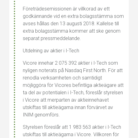
Företrädesemissionen är villkorad av ett
godkännande vid en extra bolagsstämma som
avses hållas den 13 augusti 2018. Kallelse till
extra bolagsstämma kommer att ske genom
separat pressmeddelande.
Utdelning av aktier i I-Tech
Vicore innehar 2 075 392 aktier i I-Tech som
nyligen noterats på Nasdaq First North. För att
renodla verksamheten och samtidigt
möjliggöra för Vicores befintliga aktieägare att
ta del av potentialen i I-Tech, föreslår styrelsen
i Vicore att merparten av aktieinnehavet
utskiftas till aktieägarna innan förvärvet av
INIM genomförs.
Styrelsen föreslår att 1 983 563 aktier i I-Tech
utskiftas till aktieägarna i Vicore. Villkoren för