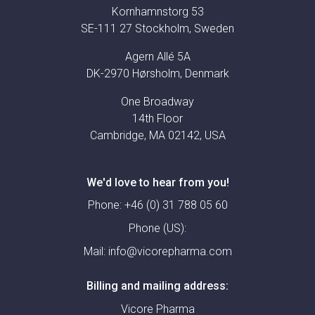
Kornhamnstorg 53
SE-111 27 Stockholm, Sweden
Agern Allé 5A
DK-2970 Hørsholm, Denmark
One Broadway
14th Floor
Cambridge, MA 02142, USA
We'd love to hear from you!
Phone:
+46 (0) 31 788 05 60
Phone (US):
Mail:
info@vicorepharma.com
Billing and mailing address:
Vicore Pharma