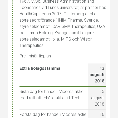
1967, M.Sc. Business Administration and
Economics vid Lunds universitet, är partner hos
HealthCap sedan 2007. Gunterberg är bl.a.
styrelseordförande i INIM Pharma, Sverige,
styrelseledamot i CARISMA Therapeutics, USA
och Trimb Holding, Sverige samt tidigare
styrelseledamot i bl.a. MIPS och Wilson
Therapeutics.
Preliminär tidplan
Extra bolagsstämma
13
augusti
2018
Sista dag för handel i Vicores aktie
15
med rätt att erhålla aktier i I-Tech
augusti
2018
Första dag för handel i Vicores aktie
16