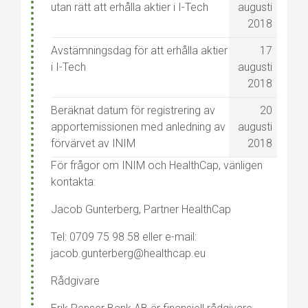
utan rätt att erhålla aktier i I-Tech
augusti
2018
Avstämningsdag för att erhålla aktier
17
i I-Tech
augusti
2018
Beräknat datum för registrering av
20
apportemissionen med anledning av
augusti
förvärvet av INIM
2018
För frågor om INIM och HealthCap, vänligen
kontakta:
Jacob Gunterberg, Partner HealthCap
Tel: 0709 75 98 58 eller e-mail:
jacob.gunterberg@healthcap.eu
Rådgivare