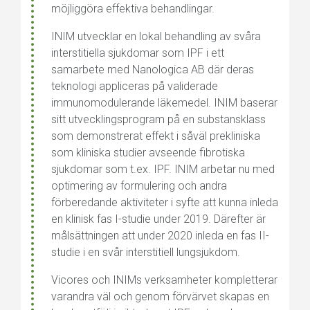
möjliggöra effektiva behandlingar.
INIM utvecklar en lokal behandling av svåra
interstitiella sjukdomar som IPF i ett
samarbete med Nanologica AB där deras
teknologi appliceras på validerade
immunomodulerande läkemedel. INIM baserar
sitt utvecklingsprogram på en substansklass
som demonstrerat effekt i såväl prekliniska
som kliniska studier avseende fibrotiska
sjukdomar som t.ex. IPF. INIM arbetar nu med
optimering av formulering och andra
förberedande aktiviteter i syfte att kunna inleda
en klinisk fas I-studie under 2019. Därefter är
målsättningen att under 2020 inleda en fas II-
studie i en svår interstitiell lungsjukdom.
Vicores och INIMs verksamheter kompletterar
varandra väl och genom förvärvet skapas en