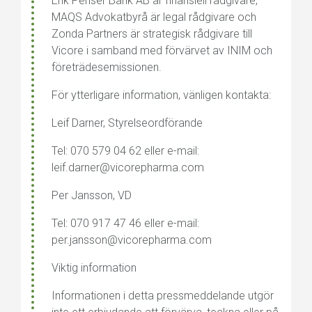
Erik Penser Bank AB är finansiell rådgivare,
MAQS Advokatbyrå är legal rådgivare och
Zonda Partners är strategisk rådgivare till
Vicore i samband med förvärvet av INIM och
företrädesemissionen.
För ytterligare information, vänligen kontakta:
Leif Darner, Styrelseordförande
Tel: 070 579 04 62 eller e-mail:
leif.darner@vicorepharma.com
Per Jansson, VD
Tel: 070 917 47 46 eller e-mail:
per.jansson@vicorepharma.com
Viktig information
Informationen i detta pressmeddelande utgör