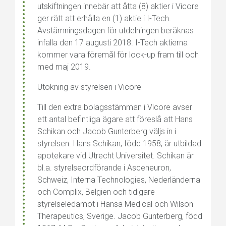
utskiftningen innebär att åtta (8) aktier i Vicore
ger rätt att erhålla en (1) aktie i I-Tech.
Avstämningsdagen för utdelningen beräknas
infalla den 17 augusti 2018. I-Tech aktierna
kommer vara föremål för lock-up fram till och
med maj 2019.
Utökning av styrelsen i Vicore
Till den extra bolagsstämman i Vicore avser
ett antal befintliga ägare att föreslå att Hans
Schikan och Jacob Gunterberg väljs in i
styrelsen. Hans Schikan, född 1958, är utbildad
apotekare vid Utrecht Universitet. Schikan är
bl.a. styrelseordförande i Asceneuron,
Schweiz, Interna Technologies, Nederländerna
och Complix, Belgien och tidigare
styrelseledamot i Hansa Medical och Wilson
Therapeutics, Sverige. Jacob Gunterberg, född