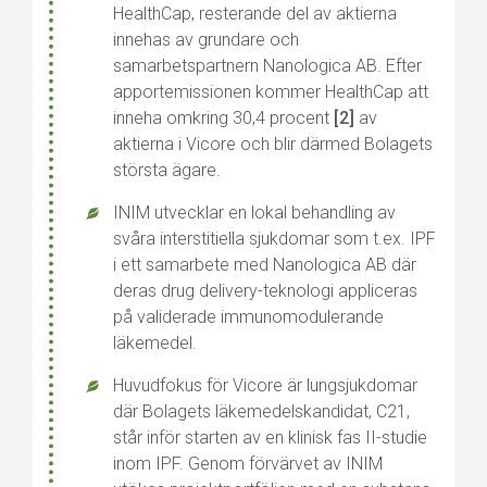
HealthCap, resterande del av aktierna
innehas av grundare och
samarbetspartnern Nanologica AB. Efter
apportemissionen kommer HealthCap att
inneha omkring 30,4 procent
[2]
av
aktierna i Vicore och blir därmed Bolagets
största ägare.
INIM utvecklar en lokal behandling av
svåra interstitiella sjukdomar som t.ex. IPF
i ett samarbete med Nanologica AB där
deras drug delivery-teknologi appliceras
på validerade immunomodulerande
läkemedel.
Huvudfokus för Vicore är lungsjukdomar
där Bolagets läkemedelskandidat, C21,
står inför starten av en klinisk fas II-studie
inom IPF. Genom förvärvet av INIM