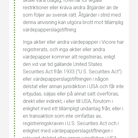
skulle vara olaglig, föremål för legala
restriktioner eller kräva andra åtgärder än de
som följer av svensk rätt. Åtgärder i strid med
denna anvisning kan utgöra brott mot tillämplig
värdepapperslagstiftning.
Inga aktier eller andra värdepapper i Vicore har
registrerats, och inga aktier eller andra
värdepapper kommer att registreras, enligt
den vid var tid gällande United States
Securities Act från 1933 (”U.S. Securities Act”)
eller
värdepapperslagstiftningen i någon
delstat eller annan jurisdiktion i USA och får inte
erbjudas, säljas eller på annat sätt överföras,
direkt eller indirekt, i eller till USA, förutom i
enlighet med ett tillämpligt undantag från, eller i
en transaktion som inte omfattas av,
registreringskraven i U.S. Securities Act och i
enlighet med värdepapperslagstiftningen i