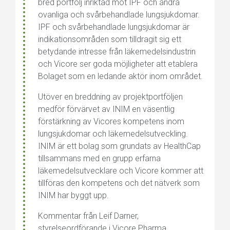
bred portfölj inriktad mot IPF och andra
ovanliga och svårbehandlade lungsjukdomar.
IPF och svårbehandlade lungsjukdomar är
indikationsområden som tilldragit sig ett
betydande intresse från läkemedelsindustrin
och Vicore ser goda möjligheter att etablera
Bolaget som en ledande aktör inom området.
Utöver en breddning av projektportföljen
medför förvärvet av INIM en väsentlig
förstärkning av Vicores kompetens inom
lungsjukdomar och läkemedelsutveckling.
INIM är ett bolag som grundats av HealthCap
tillsammans med en grupp erfarna
läkemedelsutvecklare och Vicore kommer att
tillföras den kompetens och det nätverk som
INIM har byggt upp.
Kommentar från Leif Darner,
styrelseordförande i Vicore Pharma