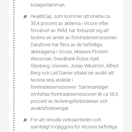
bolagsstämman.
HealthCap, som kommer att inneha ca
30,4 procent av aktierna i Vicore efter
förvärvet av INIM, har förbundit sig att
teckna sin andel av företrädesemissionen.
Därutöver har flera av de befintliga
aktieägarna i Vicore, inklusive Protem
Wessman, Swedbank Robur, Kjell
Stenberg, Unionen, Jonas Wikström, Alfred
Berg och Leif Darner uttalat sin avsikt att
teckna sina andelar i
företrädesemissionen. Sammantaget
omfattas företrädesemissionen till ca 56,5
procent av teckningsförbindelser och
avsiktsförklaringar.
För att renodla verksamheten och
samtidigt möjliggöra för Vicores befintliga