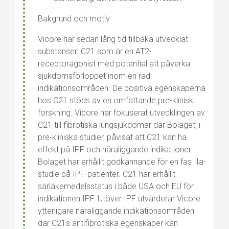
Bakgrund och motiv
Vicore har sedan lång tid tillbaka utvecklat
substansen C21 som är en AT2-
receptoragonist med potential att påverka
sjukdomsförloppet inom en rad
indikationsområden. De positiva egenskaperna
hos C21 stöds av en omfattande pre-klinisk
forskning. Vicore har fokuserat utvecklingen av
C21 till fibrotiska lungsjukdomar där Bolaget, i
pre-kliniska studier, påvisat att C21 kan ha
effekt på IPF och näraliggande indikationer.
Bolaget har erhållit godkännande för en fas IIa-
studie på IPF-patienter. C21 har erhållit
särläkemedelsstatus i både USA och EU för
indikationen IPF. Utöver IPF utvärderar Vicore
ytterligare näraliggande indikationsområden
där C21s antifibrotiska egenskaper kan