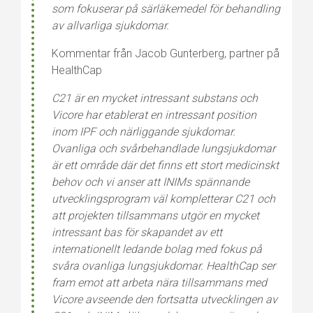
som fokuserar på särläkemedel för behandling
av allvarliga sjukdomar.
Kommentar från Jacob Gunterberg, partner på
HealthCap
C21 är en mycket intressant substans och
Vicore har etablerat en intressant position
inom IPF och närliggande sjukdomar.
Ovanliga och svårbehandlade lungsjukdomar
är ett område där det finns ett stort medicinskt
behov och vi anser att INIMs spännande
utvecklingsprogram väl kompletterar C21 och
att projekten tillsammans utgör en mycket
intressant bas för skapandet av ett
internationellt ledande bolag med fokus på
svåra ovanliga lungsjukdomar. HealthCap ser
fram emot att arbeta nära tillsammans med
Vicore avseende den fortsatta utvecklingen av