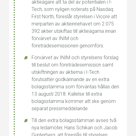
aktieägare att ta del av potentialen i I-
Tech, som nyligen noterats på Nasdaq
First North, föreslår styrelsen i Vicore att
merparten av aktieinnehavet om 2 075
392 aktier utskiftas till aktieägarna innan
förvärvet av INIM och
företrädesemissionen genomförs.
Förvärvet av INIM och styrelsens förslag
till beslut om företrädesemission samt
utskiftningen av aktierna i I-Tech
förutsätter godkännande av en extra
bolagsstämma som förväntas hållas den
13 augusti 2018. Kallelse till extra
bolagsstämma kommer att ske genom
separat pressmeddelande.
Till den extra bolagsstämman avses två
nya ledamöter, Hans Schikan och Jacob
Gunterberg, att föreslås till styrelsen.