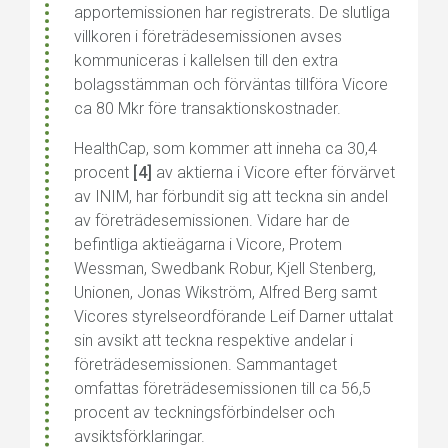
apportemissionen har registrerats. De slutliga
villkoren i företrädesemissionen avses
kommuniceras i kallelsen till den extra
bolagsstämman och förväntas tillföra Vicore
ca 80 Mkr före transaktionskostnader.
HealthCap, som kommer att inneha ca 30,4
procent
[4]
av aktierna i Vicore efter förvärvet
av INIM, har förbundit sig att teckna sin andel
av företrädesemissionen. Vidare har de
befintliga aktieägarna i Vicore, Protem
Wessman, Swedbank Robur, Kjell Stenberg,
Unionen, Jonas Wikström, Alfred Berg samt
Vicores styrelseordförande Leif Darner uttalat
sin avsikt att teckna respektive andelar i
företrädesemissionen. Sammantaget
omfattas företrädesemissionen till ca 56,5
procent av teckningsförbindelser och
avsiktsförklaringar.