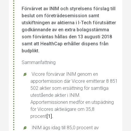
Förvärvet av INIM och styrelsens förslag till
beslut om företrädesemission samt
utskiftningen av aktierna i I-Tech förutsätter
godkännande av en extra bolagsstämma
som förväntas hållas den 13 augusti 2018
samt att HealthCap erhåller dispens från
budplikt.
Sammanfattning
Vicore förvärvar INIM genom en
apportemission där Vicore emitterar 8 851
502 aktier som ersättning för samtliga
utestående aktier i INIM.
Apportemissionen medför en utspädning
för Vicores aktieägare om 35,8
procent
[1].
INIM ägs idag till 85,0 procent av