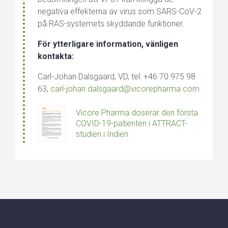
negativa effekterna av virus som SARS-CoV-2
på RAS-systemets skyddande funktioner.
För ytterligare information, vänligen
kontakta:
Carl-Johan Dalsgaard, VD, tel:
+46
70 975 98
63,
carl-johan.dalsgaard@vicorepharma.com
Vicore Pharma doserar den första
COVID-19-patienten i ATTRACT-
studien i Indien