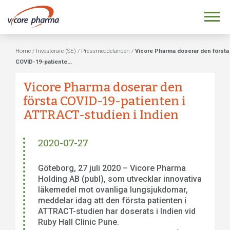
Home
/
Investerare (SE)
/
Pressmeddelanden
/
Vicore Pharma doserar den första
COVID-19-patiente...
Vicore Pharma doserar den
första COVID-19-patienten i
ATTRACT-studien i Indien
2020-07-27
Göteborg, 27 juli 2020 – Vicore Pharma
Holding AB (publ), som utvecklar innovativa
läkemedel mot ovanliga lungsjukdomar,
meddelar idag att den första patienten i
ATTRACT-studien har doserats i Indien vid
Ruby Hall Clinic Pune.