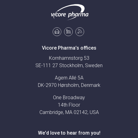
Vicore Pharma’s offices
Kornhamnstorg 53
SE-111 27 Stockholm, Sweden
Agern Allé 5A
DK-2970 Hørsholm, Denmark
One Broadway
14th Floor
Cambridge, MA 02142, USA
We'd love to hear from you!