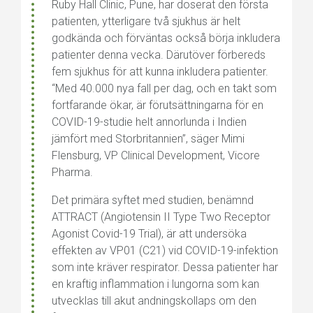
Ruby Hall Clinic, Pune, har doserat den första
patienten, ytterligare två sjukhus är helt
godkända och förväntas också börja inkludera
patienter denna vecka. Därutöver förbereds
fem sjukhus för att kunna inkludera patienter.
“Med 40.000 nya fall per dag, och en takt som
fortfarande ökar, är förutsättningarna för en
COVID-19-studie helt annorlunda i Indien
jämfört med Storbritannien”, säger Mimi
Flensburg, VP Clinical Development, Vicore
Pharma.
Det primära syftet med studien, benämnd
ATTRACT (Angiotensin II Type Two Receptor
Agonist Covid-19 Trial), är att undersöka
effekten av VP01 (C21) vid COVID-19-infektion
som inte kräver respirator. Dessa patienter har
en kraftig inflammation i lungorna som kan
utvecklas till akut andningskollaps om den