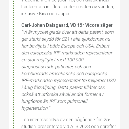
har lämnats in i flera länder i resten av världen,
inklusive Kina och Japan.
Carl-Johan Dalsgaard, VD för Vicore säger
”Vi är mycket glada över att detta patent, som
ger starkt skydd för C21 i alla sjukdomar, nu
har beviljats i både Europa och USA. Enbart
den europeiska IPF-marknaden representerar
en stor möjlighet med 100 000
diagnostiserade patienter, och den
kombinerade amerikanska och europeiska
IPF-marknaden representerar tre miljarder USD
i årlig försäljning.
Detta patent tillåter oss
också att utforska såväl andra former av
lungfibros än IPF som pulmonell
hypertension.”
I en interimsanalys av den pågående fas 2a-
studien, presenterad vid ATS 2023 och därefter