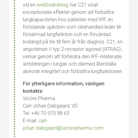
vid en
webbsändning
, har C21 visat
exceptionella effekter genom att förbättra
lungkapaciteten hos patienter med IPF, en
förödande sjukdom som obehandlad leder till
försämrad lungfunktion och en förväntad
livslängd på tre till fem år från diagnos. C21, en
angiotensin II typ 2-receptor agonist (ATRAG).,
verkar genom att förhindra den IPF-relaterade
ärrbildningen i lungan och därmed återställa
alveolär integritet och förbättra lungfunktionen.
För ytterligare information, vänligen
kontakta:
Vicore Pharma
Carl-Johan Dalsgaard, VD
Tel: +46 70 975 98 63
E-mail:
carl-
johan.dalsgaard@vicorepharma.com