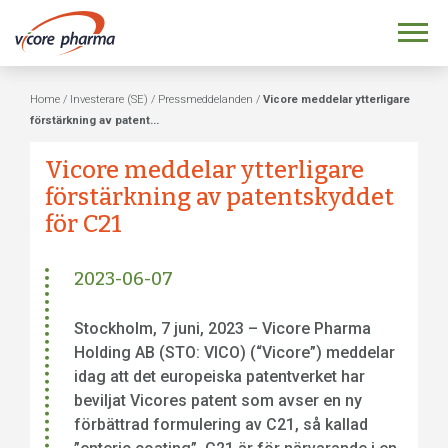
Home
/
Investerare (SE)
/
Pressmeddelanden
/
Vicore meddelar ytterligare
förstärkning av patent...
Vicore meddelar ytterligare
förstärkning av patentskyddet
för C21
2023-06-07
Stockholm, 7 juni, 2023 – Vicore Pharma
Holding AB (STO: VICO) (“Vicore”) meddelar
idag att det europeiska patentverket har
beviljat Vicores patent som avser en ny
förbättrad formulering av C21, så kallad