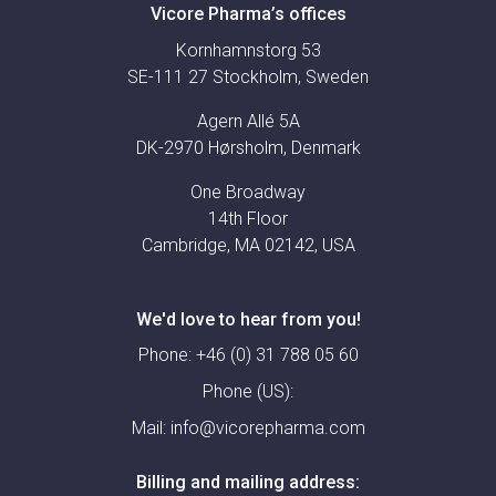
Vicore Pharma’s offices
Kornhamnstorg 53
SE-111 27 Stockholm, Sweden
Agern Allé 5A
DK-2970 Hørsholm, Denmark
One Broadway
14th Floor
Cambridge, MA 02142, USA
We'd love to hear from you!
Phone:
+46 (0) 31 788 05 60
Phone (US):
Mail:
info@vicorepharma.com
Billing and mailing address: