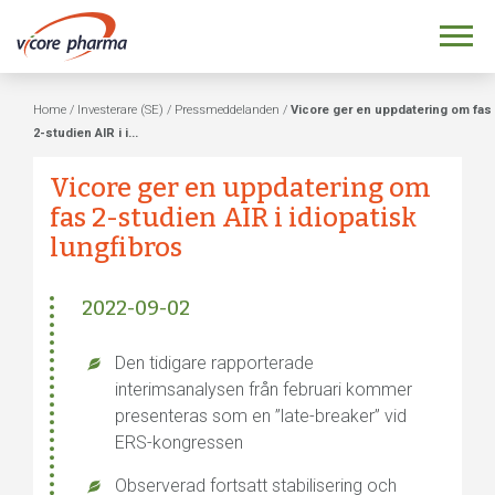
Home
/
Investerare (SE)
/
Pressmeddelanden
/
Vicore ger en uppdatering om fas
2-studien AIR i i...
Vicore ger en uppdatering om
fas 2-studien AIR i idiopatisk
lungfibros
2022-09-02
Den tidigare rapporterade
interimsanalysen från februari kommer
presenteras som en ”late-breaker” vid
ERS-kongressen
Observerad fortsatt stabilisering och