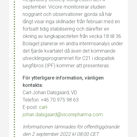
september. Vicore monitorerar studien
noggrant och observationer gjorda så här
långt visar inga skillnader från februari med en
fortsatt tidig stabilisering och därefter en
ökning av lungkapaciteten från vecka 18 till 36.
Bolaget planerar en andra interimsanalys under
det fjärde kvartalet då även det kommande
utvecklingsprogrammet för C21 i idiopatisk
lungfibros (IPF) kommer att presenteras.
För ytterligare information, vänligen
kontakta:
Carl-Johan Dalsgaard, VD
Telefon: +46 70 975 98 63
E-post:
carl-
johan.dalsgaard@vicorepharma.com
Informationen lämnades för offentliggörande
den 2 september 2022 kl 08:00 CET.