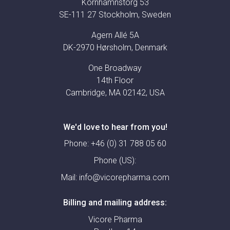
Kornhamnstorg 53
SE-111 27 Stockholm, Sweden
Agern Allé 5A
DK-2970 Hørsholm, Denmark
One Broadway
14th Floor
Cambridge, MA 02142, USA
We'd love to hear from you!
Phone:
+46 (0) 31 788 05 60
Phone (US):
Mail:
info@vicorepharma.com
Billing and mailing address:
Vicore Pharma