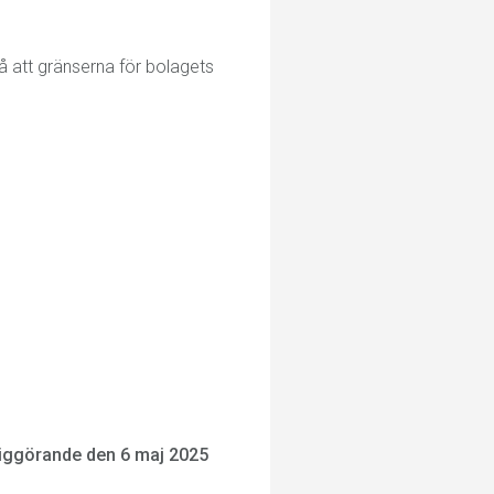
å att gränserna för bolagets
iggörande den 6 maj 2025