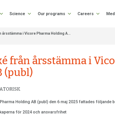
Science
Our programs
Careers
Med
 årsstämma i Vicore Pharma Holding A...
 från årsstämma i Vic
 (publ)
LATORISK
Pharma Holding AB (publ) den 6 maj 2025 fattades följande b
kaperna för 2024 och ansvarsfrihet