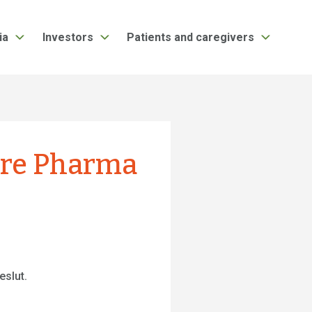
ia
Investors
Patients and caregivers
ore Pharma
eslut.