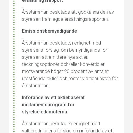
ersättningsrapport
Årsstämman beslutade att godkänna den av
styrelsen framlagda ersättningsrapporten.
Emissionsbemyndigande
Årsstämman beslutade, i enlighet med
styrelsens förslag, om bemyndigande för
styrelsen att emittera nya aktier,
teckningsoptioner och/eller konvertibler
motsvarande högst 20 procent av antalet
utestående aktier och röster vid tidpunkten för
årsstämman.
Införande av ett aktiebaserat
incitamentsprogram för
styrelseledamöterna
Årsstämman beslutade i enlighet med
valberedningens förslag om införande av ett