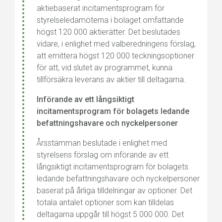
aktiebaserat incitamentsprogram för
styrelseledamöterna i bolaget omfattande
högst 120 000 aktierätter. Det beslutades
vidare, i enlighet med valberedningens förslag,
att emittera högst 120 000 teckningsoptioner
för att, vid slutet av programmet, kunna
tillförsäkra leverans av aktier till deltagarna.
Införande av ett långsiktigt
incitamentsprogram för bolagets ledande
befattningshavare och nyckelpersoner
Årsstämman beslutade i enlighet med
styrelsens förslag om införande av ett
långsiktigt incitamentsprogram för bolagets
ledande befattningshavare och nyckelpersoner
baserat på årliga tilldelningar av optioner. Det
totala antalet optioner som kan tilldelas
deltagarna uppgår till högst 5 000 000. Det