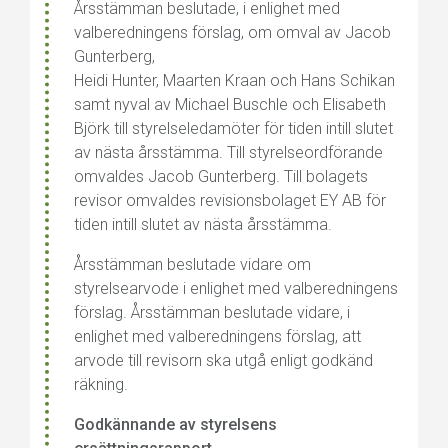
Årsstämman beslutade, i enlighet med
valberedningens förslag, om omval av Jacob
Gunterberg,
Heidi Hunter, Maarten Kraan och Hans Schikan
samt nyval av Michael Buschle och Elisabeth
Björk till styrelseledamöter för tiden intill slutet
av nästa årsstämma. Till styrelseordförande
omvaldes Jacob Gunterberg. Till bolagets
revisor omvaldes revisionsbolaget EY AB för
tiden intill slutet av nästa årsstämma.
Årsstämman beslutade vidare om
styrelsearvode i enlighet med valberedningens
förslag. Årsstämman beslutade vidare, i
enlighet med valberedningens förslag, att
arvode till revisorn ska utgå enligt godkänd
räkning.
Godkännande av styrelsens