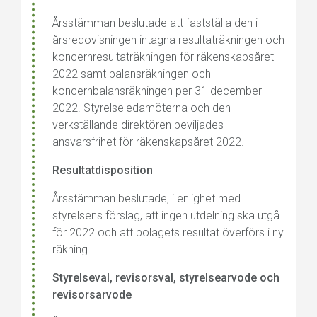
Årsstämman beslutade att fastställa den i
årsredovisningen intagna resultaträkningen och
koncernresultaträkningen för räkenskapsåret
2022 samt balansräkningen och
koncernbalansräkningen per 31 december
2022. Styrelseledamöterna och den
verkställande direktören beviljades
ansvarsfrihet för räkenskapsåret 2022.
Resultatdisposition
Årsstämman beslutade, i enlighet med
styrelsens förslag, att ingen utdelning ska utgå
för 2022 och att bolagets resultat överförs i ny
räkning.
Styrelseval, revisorsval, styrelsearvode och
revisorsarvode