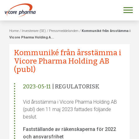
Home
/
Investerare (SE)
/
Pressmeddelanden
/
Kommuniké från årsstämma i
Vicore Pharma Holding A...
Kommuniké från årsstämma i
Vicore Pharma Holding AB
(publ)
2023-05-11
| REGULATORISK
Vid årsstämma i Vicore Pharma Holding AB
(publ) den 11 maj 2023 fattades följande
beslut.
Fastställande av räkenskaperna för 2022
och ansvarsfrihet