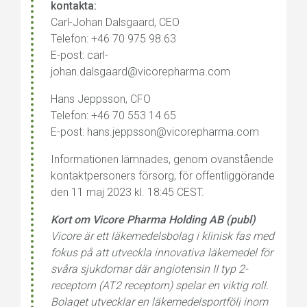
kontakta:
Carl-Johan Dalsgaard, CEO
Telefon: +46 70 975 98 63
E-post: carl-
johan.dalsgaard@vicorepharma.com
Hans Jeppsson, CFO
Telefon: +46 70 553 14 65
E-post: hans.jeppsson@vicorepharma.com
Informationen lämnades, genom ovanstående
kontaktpersoners försorg, för offentliggörande
den 11 maj 2023 kl. 18:45 CEST.
Kort om Vicore Pharma Holding AB (publ)
Vicore är ett läkemedelsbolag i klinisk fas med
fokus på att utveckla innovativa läkemedel för
svåra sjukdomar där angiotensin II typ 2-
receptorn (AT2 receptorn) spelar en viktig roll.
Bolaget utvecklar en läkemedelsportfölj inom