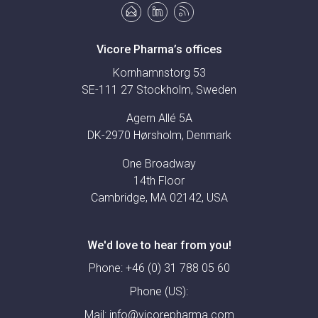
Vicore Pharma’s offices
Kornhamnstorg 53
SE-111 27 Stockholm, Sweden
Agern Allé 5A
DK-2970 Hørsholm, Denmark
One Broadway
14th Floor
Cambridge, MA 02142, USA
We'd love to hear from you!
Phone:
+46 (0) 31 788 05 60
Phone (US):
Mail:
info@vicorepharma.com