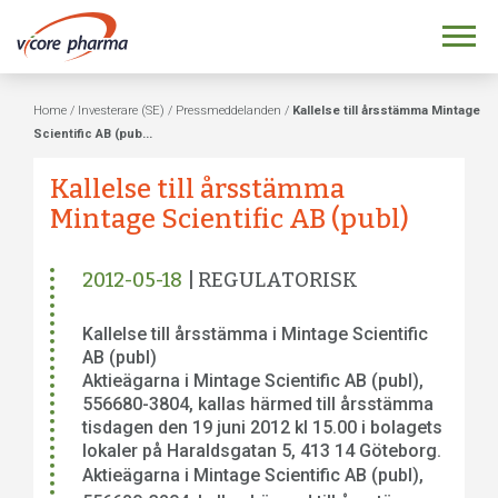
Home
/
Investerare (SE)
/
Pressmeddelanden
/
Kallelse till årsstämma Mintage
Scientific AB (pub...
Kallelse till årsstämma
Mintage Scientific AB (publ)
2012-05-18
| REGULATORISK
Kallelse till årsstämma i Mintage Scientific
AB (publ)
Aktieägarna i Mintage Scientific AB (publ),
556680-3804, kallas härmed till årsstämma
tisdagen den 19 juni 2012 kl 15.00 i bolagets
lokaler på Haraldsgatan 5, 413 14 Göteborg.
Aktieägarna i Mintage Scientific AB (publ),