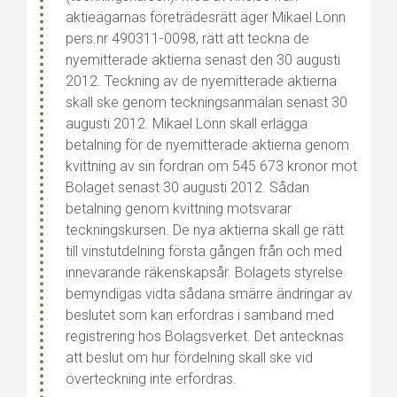
aktieägarnas företrädesrätt äger Mikael Lönn
pers.nr 490311-0098, rätt att teckna de
nyemitterade aktierna senast den 30 augusti
2012. Teckning av de nyemitterade aktierna
skall ske genom teckningsanmälan senast 30
augusti 2012. Mikael Lönn skall erlägga
betalning för de nyemitterade aktierna genom
kvittning av sin fordran om 545 673 kronor mot
Bolaget senast 30 augusti 2012. Sådan
betalning genom kvittning motsvarar
teckningskursen. De nya aktierna skall ge rätt
till vinstutdelning första gången från och med
inne­varande räkenskapsår. Bolagets styrelse
bemyndigas vidta sådana smärre ändringar av
beslutet som kan erfordras i samband med
registrering hos Bolagsverket. Det antecknas
att beslut om hur fördelning skall ske vid
överteckning inte erfordras.