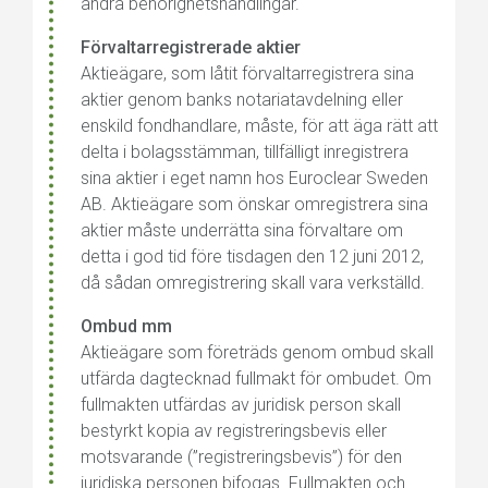
andra behörighetshandlingar.
Förvaltarregistrerade aktier
Aktieägare, som låtit förvaltarregistrera sina
aktier genom banks notariatavdelning eller
enskild fondhandlare, måste, för att äga rätt att
delta i bolagsstämman, tillfälligt inregistrera
sina aktier i eget namn hos Euroclear Sweden
AB. Aktieägare som önskar omregistrera sina
aktier måste underrätta sina förvaltare om
detta i god tid före tisdagen den 12 juni 2012,
då sådan omregistrering skall vara verkställd.
Ombud mm
Aktieägare som företräds genom ombud skall
utfärda dagtecknad fullmakt för ombudet. Om
fullmakten utfärdas av juridisk person skall
bestyrkt kopia av registreringsbevis eller
motsvarande (”registreringsbevis”) för den
juridiska personen bifogas. Fullmakten och