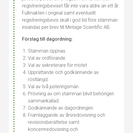
registreringsbeviset får inte vara äldre än ett år.
Fullmakten i original samt eventuellt
registreringsbevis skall i god tid före stämman
insändas per brev till Mintage Scientific AB.
Förslag till dagordning:
Stämman öppnas.
Val av ordförande.
Val av sekreterare för mötet
Upprättande och godkännande av
röstlängd.
Val av två justeringsmän.
Prövning av om stämman blivit behörigen
sammankallad.
Godkännande av dagordningen.
Framläggande av årsredovisning och
revisionsberättelse samt
koncernredovisning och