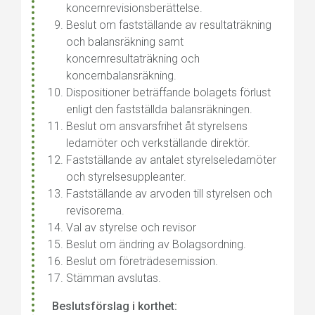
koncernrevisionsberättelse.
Beslut om fastställande av resultaträkning
och balansräkning samt
koncernresultaträkning och
koncernbalansräkning.
Dispositioner beträffande bolagets förlust
enligt den fastställda balansräkningen.
Beslut om ansvarsfrihet åt styrelsens
ledamöter och verkställande direktör.
Fastställande av antalet styrelseledamöter
och styrelsesuppleanter.
Fastställande av arvoden till styrelsen och
revisorerna.
Val av styrelse och revisor
Beslut om ändring av Bolagsordning.
Beslut om företrädesemission.
Stämman avslutas.
Beslutsförslag i korthet: