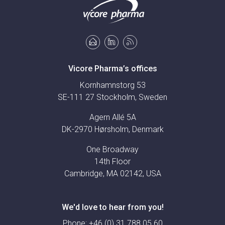
Vicore Pharma’s offices
Kornhamnstorg 53
SE-111 27 Stockholm, Sweden
Agern Allé 5A
DK-2970 Hørsholm, Denmark
One Broadway
14th Floor
Cambridge, MA 02142, USA
We'd love to hear from you!
Phone:
+46 (0) 31 788 05 60