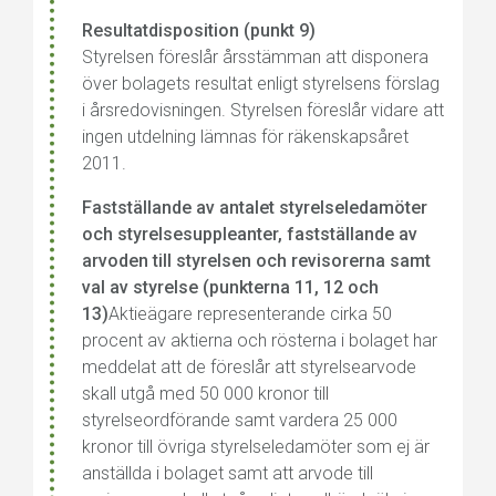
Resultatdisposition (punkt 9)
Styrelsen föreslår årsstämman att disponera
över bolagets resultat enligt styrelsens förslag
i årsredovisningen. Styrelsen föreslår vidare att
ingen utdelning lämnas för räkenskapsåret
2011.
Fastställande av antalet styrelseledamöter
och styrelsesuppleanter, fastställande av
arvoden till styrelsen och revisorerna samt
val av styrelse (punkterna 11, 12 och
13)
Aktieägare representerande cirka 50
procent av aktierna och rösterna i bolaget har
meddelat att de föreslår att styrelsearvode
skall utgå med 50 000 kronor till
styrelseordförande samt vardera 25 000
kronor till övriga styrelseledamöter som ej är
anställda i bolaget samt att arvode till