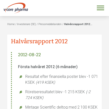
Home
/
Investerare (SE)
/
Pressmeddelanden
/
Halvårsrapport 2012...
Halvårsrapport 2012
2012-08-22
Första halvåret 2012 (6 månader)
Resultat efter finansiella poster blev -1 071
KSEK
(419 KSEK)
Rörelseresultatet blev -1 215 KSEK
(-2
724 KSEK)
Mintage Scientific deltog med 2 100 KSEK