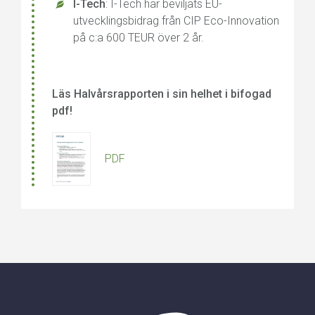
I-Tech
: I-Tech har beviljats EU-
utvecklingsbidrag från CIP Eco-Innovation
på c:a 600 TEUR över 2 år.
Läs Halvårsrapporten i sin helhet i bifogad
pdf!
PDF