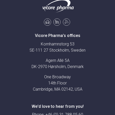
Vicore Pharma’s offices
Kornhamnstorg 53
SE-111 27 Stockholm, Sweden
Agern Allé 5A
DK-2970 Hørsholm, Denmark
One Broadway
14th Floor
Cambridge, MA 02142, USA
We'd love to hear from you!
Phone:
+46 (0) 31 788 05 60