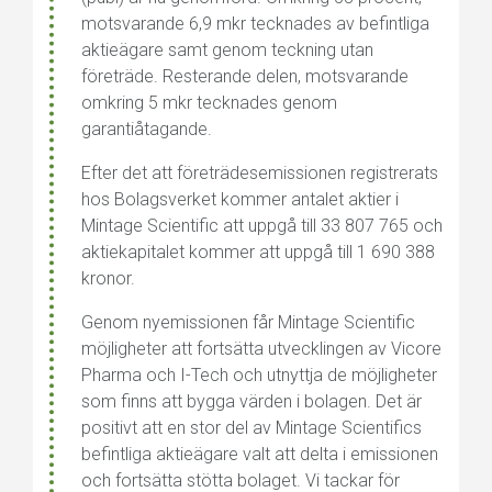
motsvarande 6,9 mkr tecknades av befintliga
aktieägare samt genom teckning utan
företräde. Resterande delen, motsvarande
omkring 5 mkr tecknades genom
garantiåtagande.
Efter det att företrädesemissionen registrerats
hos Bolagsverket kommer antalet aktier i
Mintage Scientific att uppgå till 33 807 765 och
aktiekapitalet kommer att uppgå till 1 690 388
kronor.
Genom nyemissionen får Mintage Scientific
möjligheter att fortsätta utvecklingen av Vicore
Pharma och I-Tech och utnyttja de möjligheter
som finns att bygga värden i bolagen. Det är
positivt att en stor del av Mintage Scientifics
befintliga aktieägare valt att delta i emissionen
och fortsätta stötta bolaget. Vi tackar för