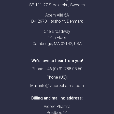
SE-111 27 Stockholm, Sweden
Agern Allé 5A
DK-2970 Hørsholm, Denmark
One Broadway
14th Floor
Cambridge, MA 02142, USA
We'd love to hear from you!
Phone:
+46 (0) 31 788 05 60
Phone (US):
Mail:
info@vicorepharma.com
Billing and mailing address:
Vicore Pharma
Postbox 14