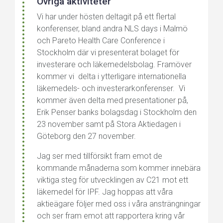
Övriga aktiviteter
Vi har under hösten deltagit på ett flertal
konferenser, bland andra NLS days i Malmö
och Pareto Health Care Conference i
Stockholm där vi presenterat bolaget för
investerare och läkemedelsbolag. Framöver
kommer vi delta i ytterligare internationella
läkemedels- och investerarkonferenser. Vi
kommer även delta med presentationer på,
Erik Penser banks bolagsdag i Stockholm den
23 november samt på Stora Aktiedagen i
Göteborg den 27 november.
Jag ser med tillförsikt fram emot de
kommande månaderna som kommer innebära
viktiga steg för utvecklingen av C21 mot ett
läkemedel för IPF. Jag hoppas att våra
aktieägare följer med oss i våra ansträngningar
och ser fram emot att rapportera kring vår