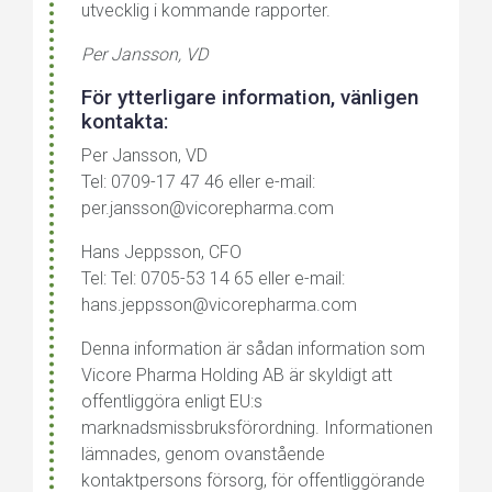
utvecklig i kommande rapporter.
Per Jansson, VD
För ytterligare information, vänligen
kontakta:
Per Jansson, VD
Tel: 0709-17 47 46 eller e-mail:
per.jansson@vicorepharma.com
Hans Jeppsson, CFO
Tel: Tel: 0705-53 14 65 eller e-mail:
hans.jeppsson@vicorepharma.com
Denna information är sådan information som
Vicore Pharma Holding AB är skyldigt att
offentliggöra enligt EU:s
marknadsmissbruksförordning. Informationen
lämnades, genom ovanstående
kontaktpersons försorg, för offentliggörande