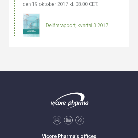
den 19 oktober 2017 kl. 08.00 CET
.
Delårsrapport, kvartal 3 2017
Vicore Pharma’s offices