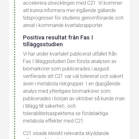
accelerera utvecklingen med C21. Vi kommer
att kunna informera mer ingående gällande
tidsprognoser för studiens genomförande och
annat i kommande kvartalsrapporter.
Positiva resultat från Fas I
tilläggsstudien
Vi har under kvartalet publicerat utfallet från
Fas I tilläggsstudien Den första analysen av
biomarkörer som publicerades i augusti
verifierade att C21 var väl tolererat och säkert
även i metabola riskgrupper. I en djupgående
analys med ytterligare biomarkörer som
publicerades i början av oktober så kunde man
i tillägg till säkerhet-, och
tolerabilitetsaspekterna se fördelaktiga
metabola effekter med C21.
C21 visade kliniskt relevanta skyddande