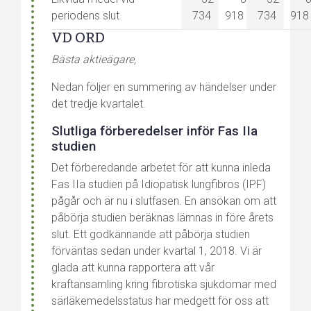
periodens slut
734
918
734
918
VD ORD
Bästa aktieägare,
Nedan följer en summering av händelser under
det tredje kvartalet.
Slutliga förberedelser inför Fas IIa
studien
Det förberedande arbetet för att kunna inleda
Fas IIa studien på Idiopatisk lungfibros (IPF)
pågår och är nu i slutfasen. En ansökan om att
påbörja studien beräknas lämnas in före årets
slut. Ett godkännande att påbörja studien
förväntas sedan under kvartal 1, 2018. Vi är
glada att kunna rapportera att vår
kraftansamling kring fibrotiska sjukdomar med
särläkemedelsstatus har medgett för oss att