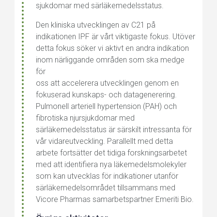
sjukdomar med särläkemedelsstatus.
Den kliniska utvecklingen av C21 på
indikationen IPF är vårt viktigaste fokus. Utöver
detta fokus söker vi aktivt en andra indikation
inom närliggande områden som ska medge
för
oss att accelerera utvecklingen genom en
fokuserad kunskaps- och datagenerering.
Pulmonell arteriell hypertension (PAH) och
fibrotiska njursjukdomar med
särläkemedelsstatus är särskilt intressanta för
vår vidareutveckling. Parallellt med detta
arbete fortsätter det tidiga forskningsarbetet
med att identifiera nya läkemedelsmolekyler
som kan utvecklas för indikationer utanför
särläkemedelsområdet tillsammans med
Vicore Pharmas samarbetspartner Emeriti Bio.