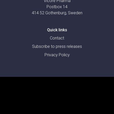
Vicore Pharma
Postbox 14
414 52 Gothenburg, Sweden
Quick links
Contact
Subscribe to press releases
Privacy Policy