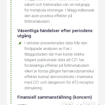
säkert och tolererades väl i en riskgrupp
för metabola störningar. I tillägg indikerade
den även positiva effekter på
fettmetabolism.
Väsentliga händelser efter periodens
utgång
I oktober presenterades data från den
fördjupade analysen av Fas I
tilläggsstudien där man kunde stärka
tidigare publicerade data att C21 har
fördelaktiga effekter på fettmetabolism
vilket är första gången farmakodynamiska
effekter kunnat demonstrerats i människa
med C21 och därigenom för AT2-receptor
stimulering.
Finansiell sammanställning (koncern)