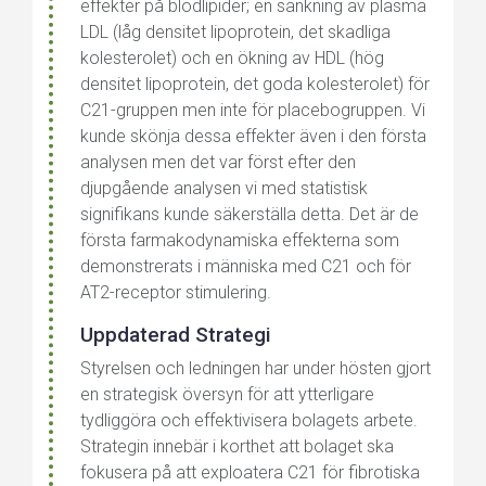
effekter på blodlipider; en sänkning av plasma
LDL (låg densitet lipoprotein, det skadliga
kolesterolet) och en ökning av HDL (hög
densitet lipoprotein, det goda kolesterolet) för
C21-gruppen men inte för placebogruppen. Vi
kunde skönja dessa effekter även i den första
analysen men det var först efter den
djupgående analysen vi med statistisk
signifikans kunde säkerställa detta. Det är de
första farmakodynamiska effekterna som
demonstrerats i människa med C21 och för
AT2-receptor stimulering.
Uppdaterad Strategi
Styrelsen och ledningen har under hösten gjort
en strategisk översyn för att ytterligare
tydliggöra och effektivisera bolagets arbete.
Strategin innebär i korthet att bolaget ska
fokusera på att exploatera C21 för fibrotiska