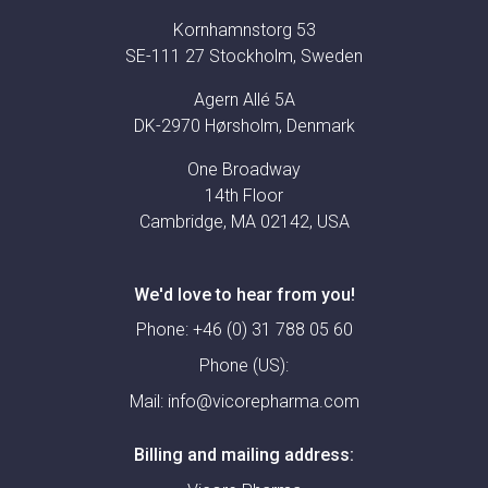
Kornhamnstorg 53
SE-111 27 Stockholm, Sweden
Agern Allé 5A
DK-2970 Hørsholm, Denmark
One Broadway
14th Floor
Cambridge, MA 02142, USA
We'd love to hear from you!
Phone:
+46 (0) 31 788 05 60
Phone (US):
Mail:
info@vicorepharma.com
Billing and mailing address: