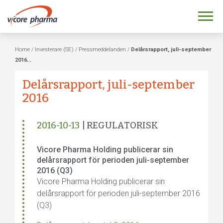
Home
/
Investerare (SE)
/
Pressmeddelanden
/
Delårsrapport, juli-september
2016...
Delårsrapport, juli-september
2016
2016-10-13
| REGULATORISK
Vicore Pharma Holding publicerar sin
delårsrapport för perioden juli-september
2016 (Q3)
Vicore Pharma Holding publicerar sin
delårsrapport för perioden juli-september 2016
(Q3)