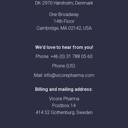
DK-2970 Hørsholm, Denmark
One Broadway
14th Floor
Cambridge, MA 02142, USA
We'd love to hear from you!
Phone:
+46 (0) 31 788 05 60
Phone (US):
Mail:
info@vicorepharma.com
Billing and mailing address:
Vicore Pharma
Postbox 14
414 52 Gothenburg, Sweden