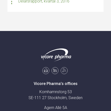
Delårsrapport, kvartal 3, 2016
Vicore Pharma’s offices
Kornhamnstorg 53
SE-111 27 Stockholm, Sweden
Agern Allé 5A